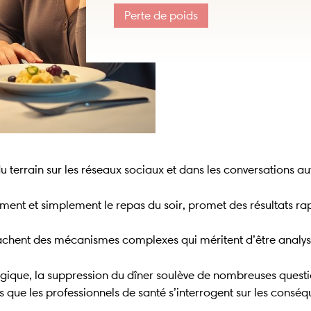
Perte de poids
 terrain sur les réseaux sociaux et dans les conversations au
ment et simplement le repas du soir, promet des résultats rap
cachent des mécanismes complexes qui méritent d’être analys
ogique, la suppression du dîner soulève de nombreuses questi
is que les professionnels de santé s’interrogent sur les consé