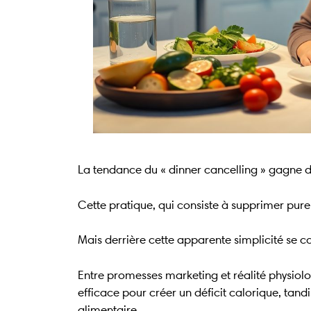
La tendance du « dinner cancelling » gagne du
Cette pratique, qui consiste à supprimer pure
Mais derrière cette apparente simplicité se 
Entre promesses marketing et réalité physiol
efficace pour créer un déficit calorique, tand
alimentaire.