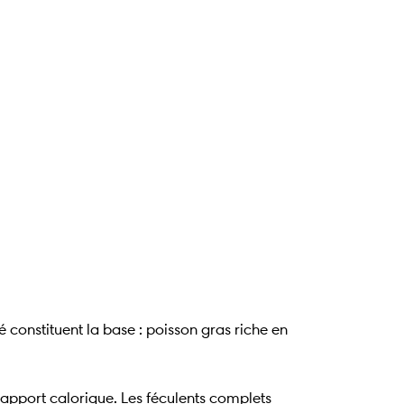
é constituent la base : poisson gras riche en
e apport calorique. Les féculents complets