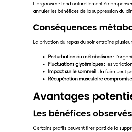
L’organisme tend naturellement à compenser l
annuler les bénéfices de la suppression du dî
Conséquences métabol
La privation du repas du soir entraîne plusie
Perturbation du métabolisme
: l’organ
Fluctuations glycémiques
: les variati
Impact sur le sommeil
: la faim peut p
Récupération musculaire compromise
Avantages potentie
Les bénéfices observés
Certains profils peuvent tirer parti de la sup