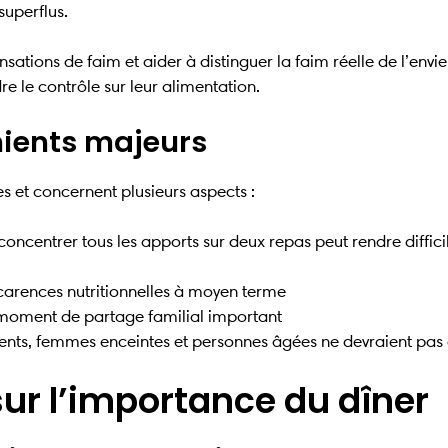
superflus.
nsations de faim et aider à distinguer la faim réelle de l’en
e le contrôle sur leur alimentation.
nients majeurs
s et concernent plusieurs aspects :
concentrer tous les apports sur deux repas peut rendre diffici
 carences nutritionnelles à moyen terme
n moment de partage familial important
cents, femmes enceintes et personnes âgées ne devraient pas
sur l’importance du dîner