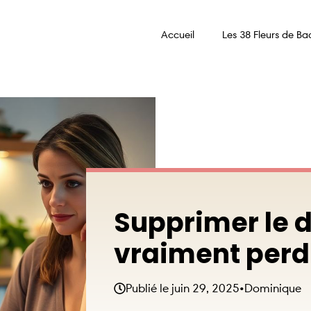
Accueil
Les 38 Fleurs de Ba
Supprimer le dî
vraiment perdr
Publié le
juin 29, 2025
•
Dominique