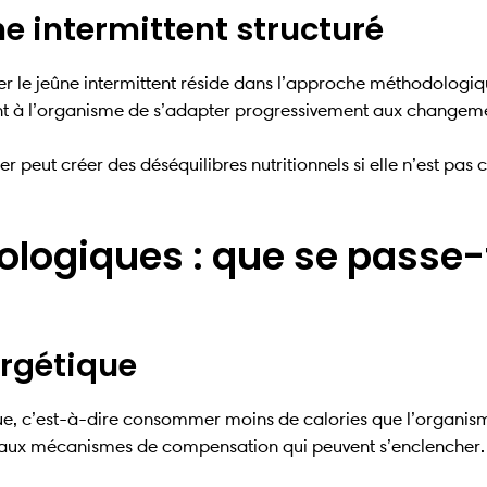
ne intermittent structuré
er le jeûne intermittent réside dans l’approche méthodologiqu
nt à l’organisme de s’adapter progressivement aux changeme
r peut créer des déséquilibres nutritionnels si elle n’est pa
ogiques : que se passe-t
ergétique
que, c’est-à-dire consommer moins de calories que l’organis
on aux mécanismes de compensation qui peuvent s’enclencher.