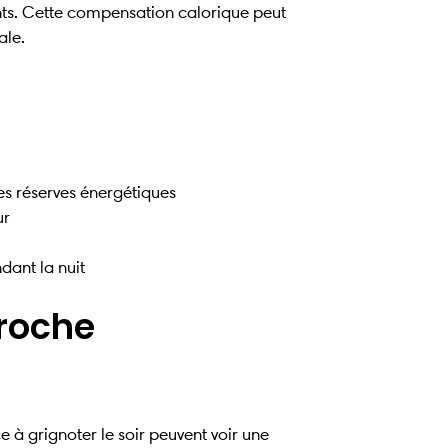
nts. Cette compensation calorique peut
ale.
es réserves énergétiques
ur
dant la nuit
proche
e à grignoter le soir peuvent voir une