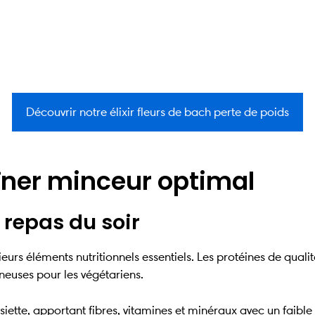
Découvrir notre élixir fleurs de bach perte de poids
îner minceur optimal
 repas du soir
urs éléments nutritionnels essentiels. Les protéines de qualit
euses pour les végétariens.
siette, apportant fibres, vitamines et minéraux avec un faibl