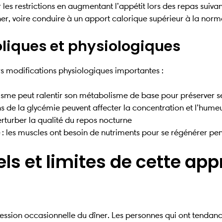
es restrictions en augmentant l’appétit lors des repas suiva
ner, voire conduire à un apport calorique supérieur à la norm
iques et physiologiques
urs modifications physiologiques importantes :
isme peut ralentir son métabolisme de base pour préserver s
ons de la glycémie peuvent affecter la concentration et l’hume
erturber la qualité du repos nocturne
: les muscles ont besoin de nutriments pour se régénérer pen
ls et limites de cette ap
pression occasionnelle du dîner. Les personnes qui ont tendanc