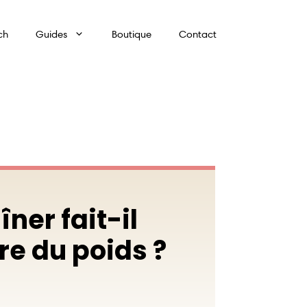
ch
Guides
Boutique
Contact
ner fait-il
e du poids ?