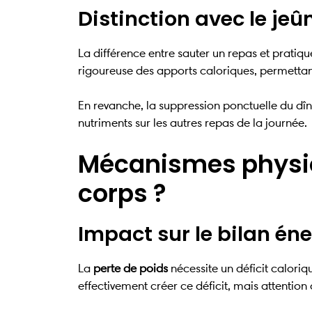
Distinction avec le jeû
La différence entre sauter un repas et pratiqu
rigoureuse des apports caloriques, permetta
En revanche, la suppression ponctuelle du dîne
nutriments sur les autres repas de la journée.
Mécanismes physiol
corps ?
Impact sur le bilan én
La
perte de poids
nécessite un déficit calori
effectivement créer ce déficit, mais attenti