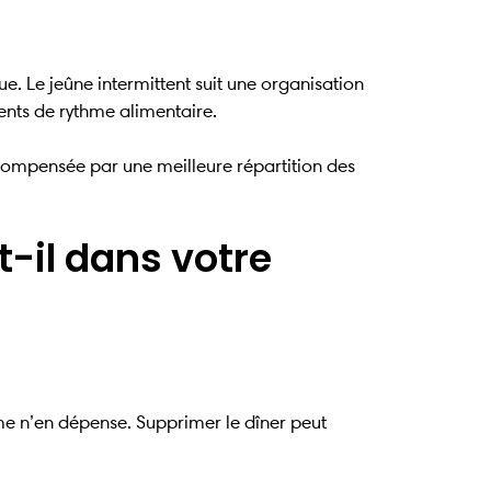
e. Le jeûne intermittent suit une organisation
nts de rythme alimentaire.
s compensée par une meilleure répartition des
-il dans votre
me n’en dépense. Supprimer le dîner peut