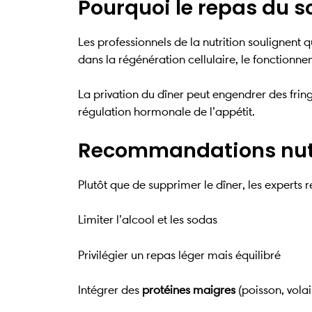
Pourquoi le repas du so
Les professionnels de la nutrition soulignent 
dans la régénération cellulaire, le fonction
La privation du dîner peut engendrer des frin
régulation hormonale de l’appétit.
Recommandations nutri
Plutôt que de supprimer le dîner, les expert
Limiter l’alcool et les sodas
Privilégier un repas léger mais équilibré
Intégrer des
protéines maigres
(poisson, volai