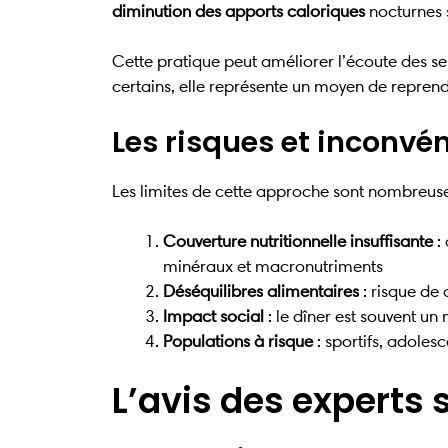
diminution des apports caloriques
nocturnes 
Cette pratique peut améliorer l’écoute des se
certains, elle représente un moyen de reprendr
Les risques et inconvé
Les limites de cette approche sont nombreuse
Couverture nutritionnelle insuffisante
: 
minéraux et macronutriments
Déséquilibres alimentaires
: risque de
Impact social
: le dîner est souvent u
Populations à risque
: sportifs, adoles
L’avis des experts 