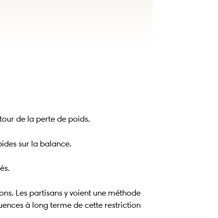
tour de la perte de poids.
ides sur la balance.
és.
ons. Les partisans y voient une méthode
quences à long terme de cette restriction