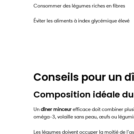
Consommer des légumes riches en fibres
Éviter les aliments à index glycémique élevé
Conseils pour un d
Composition idéale du
Un
dîner minceur
efficace doit combiner plusie
oméga-3, volaille sans peau, œufs ou légumin
Les légumes doivent occuper la moitié de l’as