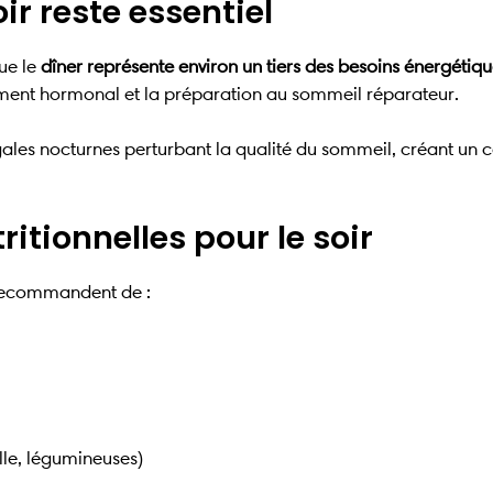
ir reste essentiel
que le
dîner représente environ un tiers des besoins énergétiq
nement hormonal et la préparation au sommeil réparateur.
gales nocturnes perturbant la qualité du sommeil, créant un c
tionnelles pour le soir
s recommandent de :
lle, légumineuses)