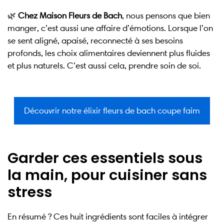
🌿
Chez Maison Fleurs de Bach
, nous pensons que bien
manger, c’est aussi une affaire d’émotions. Lorsque l’on
se sent aligné, apaisé, reconnecté à ses besoins
profonds, les choix alimentaires deviennent plus fluides
et plus naturels. C’est aussi cela, prendre soin de soi.
Découvrir notre élixir fleurs de bach coupe faim
Garder ces essentiels sous
la main, pour cuisiner sans
stress
En résumé ? Ces huit ingrédients sont faciles à intégrer