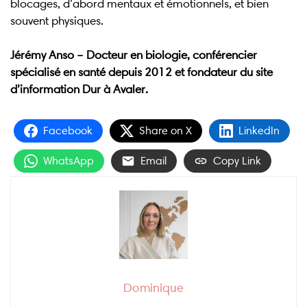
blocages, d’abord mentaux et émotionnels, et bien
souvent physiques.
Jérémy Anso – Docteur en biologie, conférencier
spécialisé en santé depuis 2012 et fondateur du site
d’information Dur à Avaler.
Facebook
Share on X
LinkedIn
WhatsApp
Email
Copy Link
Dominique