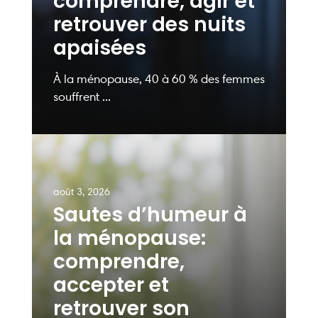
comprendre, agir et
retrouver des nuits
apaisées
À la ménopause, 40 à 60 % des femmes
souffrent ...
août 3, 2026
Sautes d’humeur à
la ménopause:
comprendre,
accepter et
retrouver son