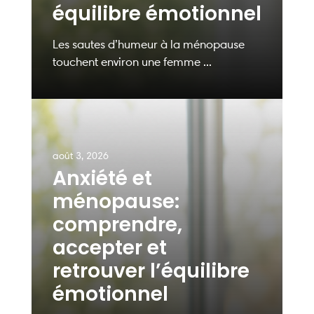
équilibre émotionnel
Les sautes d’humeur à la ménopause
touchent environ une femme ...
août 3, 2026
Anxiété et
ménopause:
comprendre,
accepter et
retrouver l’équilibre
émotionnel