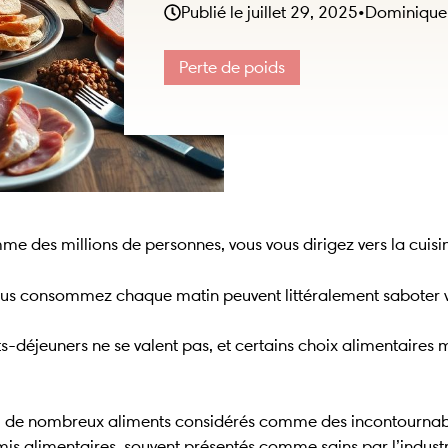
Publié le
juillet 29, 2025
•
Dominique
Perte de poids
e des millions de personnes, vous vous dirigez vers la cuisi
ous consommez chaque matin peuvent littéralement saboter v
ts-déjeuners ne se valent pas, et certains choix alimentaire
me : de nombreux aliments considérés comme des incontournabl
amis alimentaires, souvent présentés comme sains par l’indus