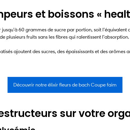
peurs et boissons « healt
 jusqu’à 60 grammes de sucre par portion, soit l’équivalen
 plusieurs fruits sans les fibres qui ralentissent l’absorption.
atisés ajoutent des sucres, des épaississants et des arômes art
Découvrir notre élixir fleurs de bach Coupe faim
structeurs sur votre or