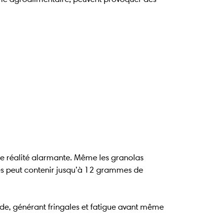
ne réalité alarmante. Même les granolas
es peut contenir jusqu’à 12 grammes de
ide, générant fringales et fatigue avant même