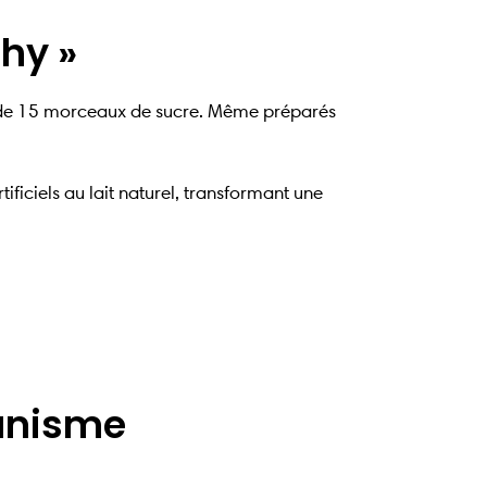
hy »
t de 15 morceaux de sucre. Même préparés
ificiels au lait naturel, transformant une
ganisme