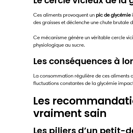
Le cercle vicieux de la
Ces aliments provoquent un
pic de glycémie
i
des graisses et déclenche une chute brutale du
Ce mécanisme génère un véritable cercle vi
physiologique au sucre.
Les conséquences à lo
La consommation régulière de ces aliments 
fluctuations constantes de la glycémie impac
Les recommandatio
vraiment sain
Les piliers d’un petit-