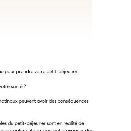
ne pour prendre votre petit-déjeuner.
otre santé ?
s matinaux peuvent avoir des conséquences
es du petit-déjeuner sont en réalité de
trie agroalimentaire, peuvent provoquer des