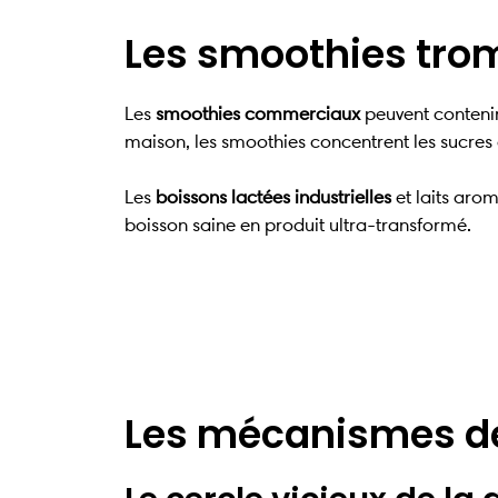
Les smoothies trom
Les
smoothies commerciaux
peuvent contenir
maison, les smoothies concentrent les sucres de
Les
boissons lactées industrielles
et laits arom
boisson saine en produit ultra-transformé.
Les mécanismes de