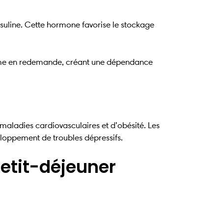
suline. Cette hormone favorise le stockage
isme en redemande, créant une dépendance
 maladies cardiovasculaires et d’obésité. Les
eloppement de troubles dépressifs.
etit-déjeuner