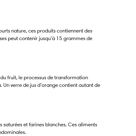
urts nature, ces produits contiennent des
raises peut contenir jusqu’à 15 grammes de
du fruit, le processus de transformation
. Un verre de jus d’orange contient autant de
es saturées et farines blanches. Ces aliments
abdominales.