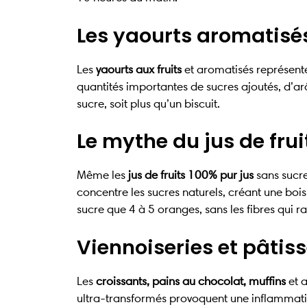
Les yaourts aromatisés
Les
yaourts aux fruits
et aromatisés représente
quantités importantes de sucres ajoutés, d’ar
sucre, soit plus qu’un biscuit.
Le mythe du jus de frui
Même les
jus de fruits 100% pur jus
sans sucre
concentre les sucres naturels, créant une boi
sucre que 4 à 5 oranges, sans les fibres qui ra
Viennoiseries et pâtiss
Les
croissants, pains au chocolat, muffins
et a
ultra-transformés provoquent une inflammatio