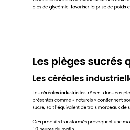
pics de glycémie, favoriser la prise de poids
Les pièges sucrés 
Les céréales industriel
Les
céréales industrielles
trônent dans nos pla
présentés comme « naturels » contiennent so
sucre, soit l’équivalent de trois morceaux de 
Ces produits transformés provoquent une mont
10 heures du matin.