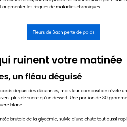
 et augmenter les risques de maladies chroniques.
Fleurs de Bach perte de poids
qui ruinent votre matinée
les, un fléau déguisé
cards depuis des décennies, mais leur composition révèle u
uvent plus de sucre qu’un dessert. Une portion de 30 gramm
sucre blanc.
ée brutale de la glycémie, suivie d’une chute tout aussi rap