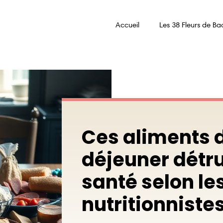
Accueil
Les 38 Fleurs de Ba
Ces aliments d
déjeuner détru
santé selon le
nutritionniste