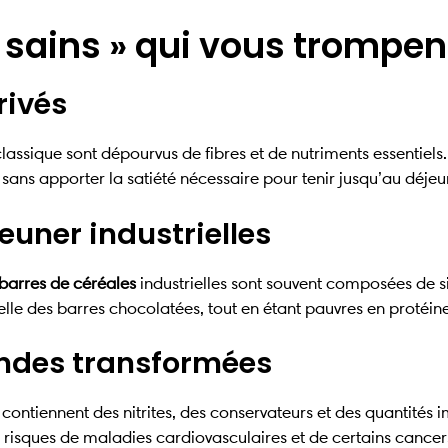
« sains » qui vous trompen
rivés
classique sont dépourvus de fibres et de nutriments essentiel
 sans apporter la satiété nécessaire pour tenir jusqu’au déjeu
euner industrielles
barres de céréales
industrielles sont souvent composées de s
celle des barres chocolatées, tout en étant pauvres en protéine
andes transformées
 contiennent des nitrites, des conservateurs et des quantités
 risques de maladies cardiovasculaires et de certains cancer