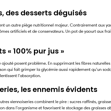
, des desserts déguisés
nt un autre piège nutritionnel majeur. Contrairement aux yao
ômes artificiels et de conservateurs. Un pot de yaourt aux f
ts « 100% pur jus »
 ajouté posent problème. En supprimant les fibres naturelles 
sson qui fait grimper la glycémie aussi rapidement qu’un soda
lentissent l’absorption.
eries, les ennemis évidents
utres viennoiseries combinent le pire : sucres raffinés, graiss
n dans l’organisme et favorisent le stockage des graisses 