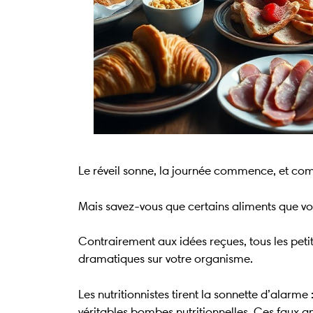
Le réveil sonne, la journée commence, et comm
Mais savez-vous que certains aliments que v
Contrairement aux idées reçues, tous les peti
dramatiques sur votre organisme.
Les nutritionnistes tirent la sonnette d’alar
véritables bombes nutritionnelles. Ces faux 