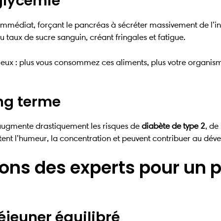
 glycémie
mmédiat, forçant le pancréas à sécréter massivement de l’in
 taux de sucre sanguin, créant fringales et fatigue.
cieux : plus vous consommez ces aliments, plus votre organ
ng terme
augmente drastiquement les risques de
diabète de type 2
, de
tent l’humeur, la concentration et peuvent contribuer au dév
ns des experts pour un p
déjeuner équilibré