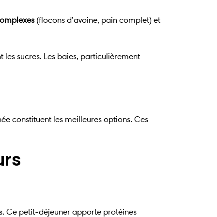
complexes
(flocons d’avoine, pain complet) et
les sucres. Les baies, particulièrement
ée constituent les meilleures options. Ces
urs
s. Ce petit-déjeuner apporte protéines