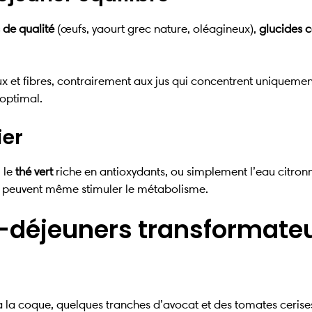
 de qualité
(œufs, yaourt grec nature, oléagineux),
glucides 
 et fibres, contrairement aux jus qui concentrent uniquement 
 optimal.
ier
 le
thé vert
riche en antioxydants, ou simplement l’eau citronn
t peuvent même stimuler le métabolisme.
s-déjeuners transformate
à la coque, quelques tranches d’avocat et des tomates cerise