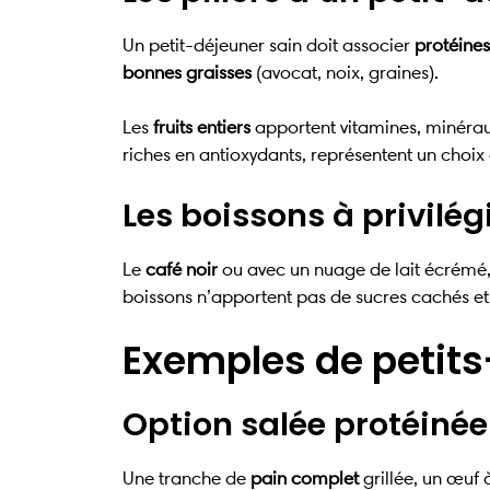
Un petit-déjeuner sain doit associer
protéines
bonnes graisses
(avocat, noix, graines).
Les
fruits entiers
apportent vitamines, minéraux
riches en antioxydants, représentent un choix
Les boissons à privilég
Le
café noir
ou avec un nuage de lait écrémé,
boissons n’apportent pas de sucres cachés e
Exemples de petit
Option salée protéinée
Une tranche de
pain complet
grillée, un œuf 