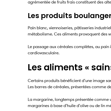
agrémentée de fruits frais constituent des alte
Les produits boulanger
Pain blanc, viennoiseries, pâtisseries industri
métabolisme. Ces aliments provoquent des vari
Le passage aux céréales complètes, au pain i
cardiovasculaire.
Les aliments « sains
Certains produits bénéficient d’une image sa
Les barres de céréales, présentées comme des
La margarine, longtemps présentée comme une 
margarines à base d’huile d’olive ou de lin 