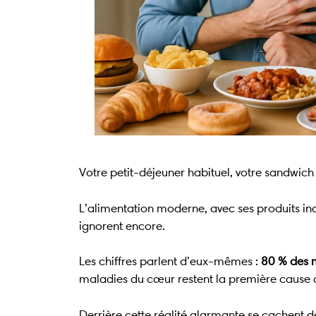
Votre petit-déjeuner habituel, votre sandwic
L’alimentation moderne, avec ses produits in
ignorent encore.
Les chiffres parlent d’eux-mêmes :
80 % des 
maladies du cœur restent la première cause 
Derrière cette réalité alarmante se cachent