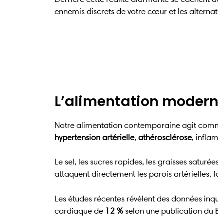
ennemis discrets de votre cœur et les alterna
L’alimentation moderne
Notre alimentation contemporaine agit comme 
hypertension artérielle
,
athérosclérose
, infla
Le sel, les sucres rapides, les graisses satur
attaquent directement les parois artérielles, 
Les études récentes révèlent des données in
cardiaque de
12 %
selon une publication du B