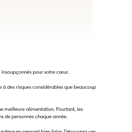
rs insoupçonnés pour votre cœur.
re à des risques considérables que beaucoup
e meilleure alimentation. Pourtant, les
ons de personnes chaque année.
 même en pensant bien faire. Découvrez ces