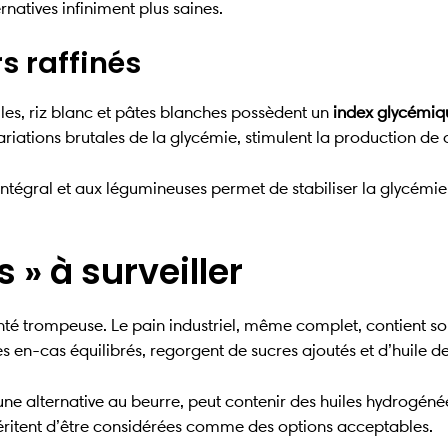
rnatives infiniment plus saines.
s raffinés
elles, riz blanc et pâtes blanches possèdent un
index glycémiq
ations brutales de la glycémie, stimulent la production de ch
ntégral et aux légumineuses permet de stabiliser la glycémie
 » à surveiller
nté trompeuse. Le pain industriel, même complet, contient s
 en-cas équilibrés, regorgent de sucres ajoutés et d’huile d
alternative au beurre, peut contenir des huiles hydrogénées
méritent d’être considérées comme des options acceptables.