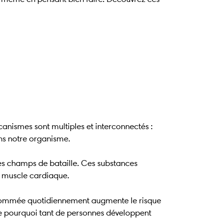
nismes sont multiples et interconnectés :
ans notre organisme.
bles champs de bataille. Ces substances
le muscle cardiaque.
onsommée quotidiennement augmente le risque
que pourquoi tant de personnes développent