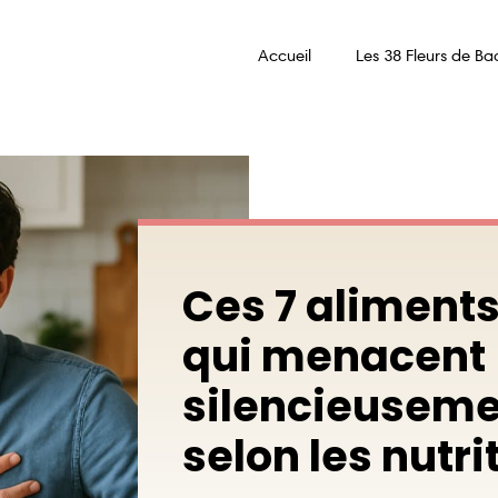
Accueil
Les 38 Fleurs de Ba
Ces 7 aliments
qui menacent
silencieuseme
selon les nutri