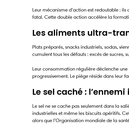
Leur mécanisme d’action est redoutable : ils 
fatal. Cette double action accélère la formatio
Les aliments ultra-tr
Plats préparés, snacks industriels, sodas, vie
cumulent tous les défauts : excès de sucres, s
Leur consommation régulière déclenche une ca
progressivement. Le piège réside dans leur fac
Le sel caché : l’ennemi 
Le sel ne se cache pas seulement dans la salièr
industrielles et même les biscuits apéritifs
alors que l’Organisation mondiale de la s