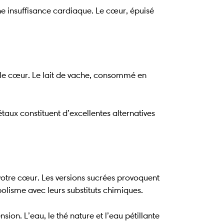
ne insuffisance cardiaque. Le cœur, épuisé
r le cœur. Le lait de vache, consommé en
étaux constituent d’excellentes alternatives
 votre cœur. Les versions sucrées provoquent
bolisme avec leurs substituts chimiques.
on. L’eau, le thé nature et l’eau pétillante