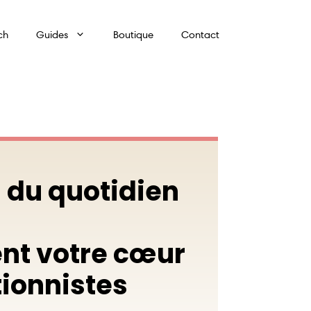
ch
Guides
Boutique
Contact
 du quotidien
nt votre cœur
tionnistes