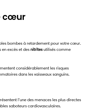
e cœur
itables bombes à retardement pour votre cœur.
s en excès et des
nitrites
utilisés comme
ugmentent considérablement les risques
ammatoires dans les vaisseaux sanguins.
présentent l’une des menaces les plus directes
bles saboteurs cardiovasculaires.