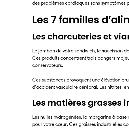
des problèmes cardiaques sans symptômes p
Les 7 familles d’al
Les charcuteries et vi
Le jambon de votre sandwich, le saucisson de
Ces produits concentrent trois dangers majeur
conservateurs.
Ces substances provoquent une élévation bruta
d’accident vasculaire cérébral. Les nitrites, 
Les matières grasses in
Les huiles hydrogénées, la margarine à base d’
pour votre cœur. Ces graisses industrielles c