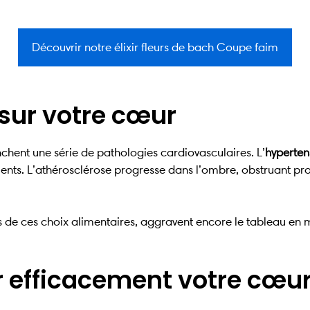
Découvrir notre élixir fleurs de bach Coupe faim
sur votre cœur
hent une série de pathologies cardiovasculaires. L’
hypertens
ents. L’athérosclérose progresse dans l’ombre, obstruant pro
 de ces choix alimentaires, aggravent encore le tableau en mu
efficacement votre cœu