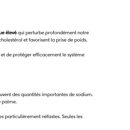
ue élevé
qui perturbe profondément notre
olestérol et favorisent la prise de poids.
 et de protéger efficacement le système
ouvent des quantités importantes de sodium.
e palme.
 particulièrement néfastes. Seules les