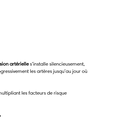
ion artérielle
s’installe silencieusement,
gressivement les artères jusqu’au jour où
ltipliant les facteurs de risque
r