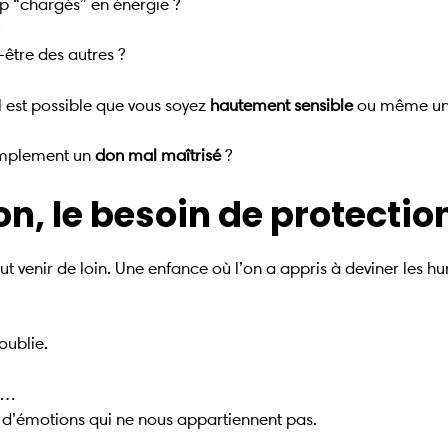
op “chargés” en énergie ?
être des autres ?
il est possible que vous soyez
hautement sensible
ou même une
 simplement un
don mal maîtrisé
?
on, le besoin de protectio
venir de loin. Une enfance où l’on a appris à deviner les h
oublie.
er…
s d’émotions qui ne nous appartiennent pas.