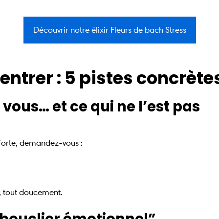
Découvrir notre élixir Fleurs de bach Stress
ntrer : 5 pistes concrète
 à vous… et ce qui ne l’est pas
forte, demandez-vous :
i, tout doucement.