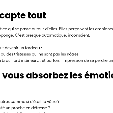
 capte tout
e qui se passe autour d’elles. Elles perçoivent les ambiance
ponge. C’est presque automatique, inconscient.
ut devenir un fardeau :
ou des tristesses qui ne sont pas les nôtres.
un brouillard intérieur… et parfois l’impression de se perdre 
vous absorbez les émotio
tres comme si c’était la vôtre ?
uté un proche en détresse ?