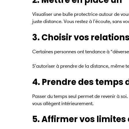
2. Mettre en place un 
Visualiser une bulle protectrice autour de vo
juste distance. Vous restez à l’écoute, sans vou
3. Choisir vos relation
Certaines personnes ont tendance à “déverser”
S’autoriser à prendre de la distance, même 
4. Prendre des temps d
Passer du temps seul permet de revenir à soi
vous allègent intérieurement.
5. Affirmer vos limite