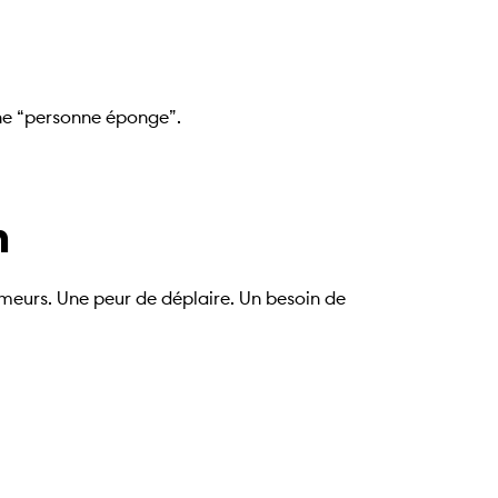
 “personne éponge”.
n
umeurs. Une peur de déplaire. Un besoin de