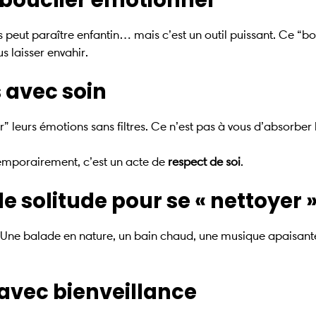
“bouclier émotionnel”
us peut paraître enfantin… mais c’est un outil puissant. Ce “
s laisser envahir.
s avec soin
 leurs émotions sans filtres. Ce n’est pas à vous d’absorber l
temporairement, c’est un acte de
respect de soi
.
e solitude pour se « nettoyer 
. Une balade en nature, un bain chaud, une musique apaisante
s avec bienveillance