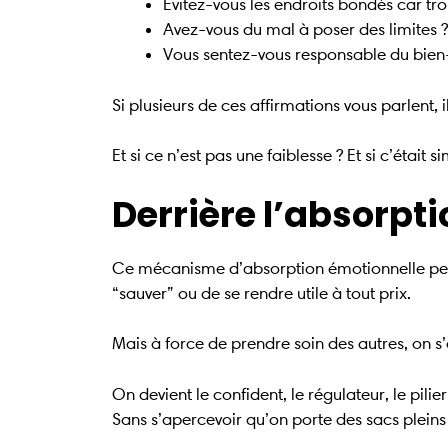
Évitez-vous les endroits bondés car tr
Avez-vous du mal à poser des limites ?
Vous sentez-vous responsable du bien-
Si plusieurs de ces affirmations vous parlent, 
Et si ce n’est pas une faiblesse ? Et si c’était
Derrière l’absorpti
Ce mécanisme d’absorption émotionnelle peut 
“sauver” ou de se rendre utile à tout prix.
Mais à force de prendre soin des autres, on s’
On devient le confident, le régulateur, le pili
Sans s’apercevoir qu’on porte des sacs plein