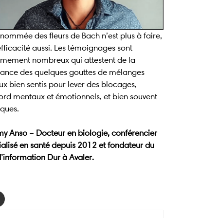
nommée des fleurs de Bach n’est plus à faire,
fficacité aussi. Les témoignages sont
êmement nombreux qui attestent de la
sance des quelques gouttes de mélanges
ux bien sentis pour lever des blocages,
ord mentaux et émotionnels, et bien souvent
iques.
my Anso – Docteur en biologie, conférencier
ialisé en santé depuis 2012 et fondateur du
d’information Dur à Avaler.