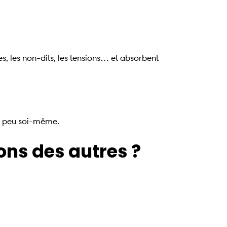
s, les non-dits, les tensions… et absorbent
un peu soi-même.
ns des autres ?