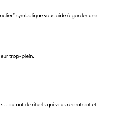
bouclier” symbolique vous aide à garder une
eur trop-plein.
»
… autant de rituels qui vous recentrent et