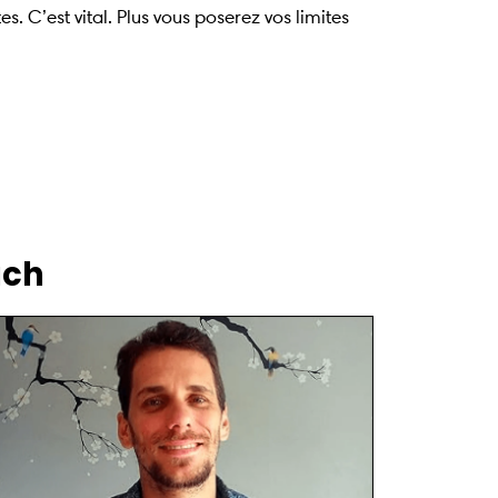
s. C’est vital. Plus vous poserez vos limites
ach