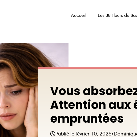
Accueil
Les 38 Fleurs de Ba
Vous absorbez
Attention aux
empruntées
Publié le
février 10, 2026
•
Dominiqu