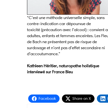
“C’est une méthode universelle simple, sans
contre-indication car dépourvue de
toxicité (précaution avec l’alcool) : convient 
adultes, enfants et femmes enceintes. Les Fle
de Bach ne présentent pas de risque de
surdosage et n’ont pas d’effet secondaire ni
d’accoutumance.”
Kathleen Héritier, naturopathe holistique
interviewé sur France Bleu
Facebook
Share on X