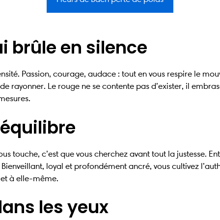
i brûle en silence
ensité. Passion, courage, audace : tout en vous respire le mo
 de rayonner. Le rouge ne se contente pas d’exister, il embrase
-mesures.
l’équilibre
 vous touche, c’est que vous cherchez avant tout la justesse. En
 Bienveillant, loyal et profondément ancré, vous cultivez l’aut
 et à elle-même.
dans les yeux