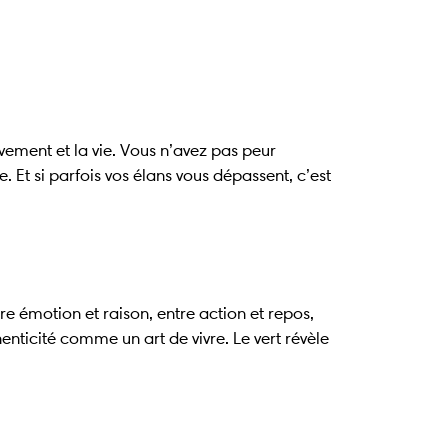
uvement et la vie. Vous n’avez pas peur
. Et si parfois vos élans vous dépassent, c’est
tre émotion et raison, entre action et repos,
henticité comme un art de vivre. Le vert révèle