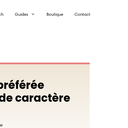
ch
Guides
Boutique
Contact
préférée
 de caractère
e