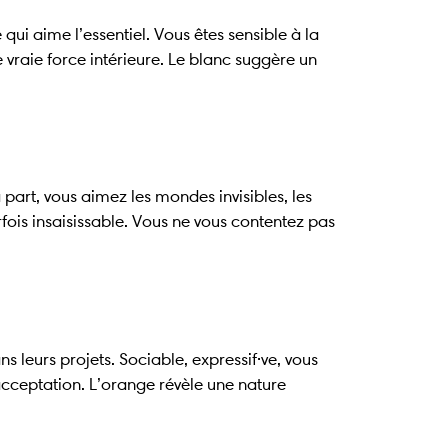
 qui aime l’essentiel. Vous êtes sensible à la
 vraie force intérieure. Le blanc suggère un
à part, vous aimez les mondes invisibles, les
arfois insaisissable. Vous ne vous contentez pas
s leurs projets. Sociable, expressif·ve, vous
d’acceptation. L’orange révèle une nature