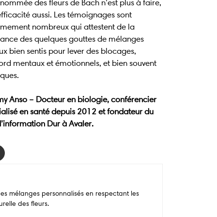
nommée des fleurs de Bach n’est plus à faire,
fficacité aussi. Les témoignages sont
êmement nombreux qui attestent de la
sance des quelques gouttes de mélanges
ux bien sentis pour lever des blocages,
ord mentaux et émotionnels, et bien souvent
iques.
my Anso – Docteur en biologie, conférencier
ialisé en santé depuis 2012 et fondateur du
d’information Dur à Avaler.
des mélanges personnalisés en respectant les
relle des fleurs.