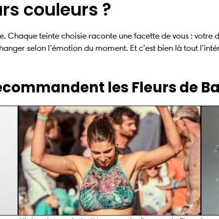
rs couleurs ?
che. Chaque teinte choisie raconte une facette de vous : votre 
hanger selon l’émotion du moment. Et c’est bien là tout l’inté
recommandent les Fleurs de B