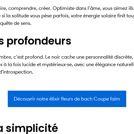
rire, comprendre, créer. Optimiste dans l’âme, vous aimez ill
 si la solitude vous pèse parfois, votre énergie solaire finit t
 quête de sens.
es profondeurs
sombre, c’est profond. Le noir cache une personnalité discrète
s à la fois lucide et mystérieux·se, avec une élégance naturell
’introspection.
Découvrir notre élixir fleurs de bach Coupe faim
la simplicité