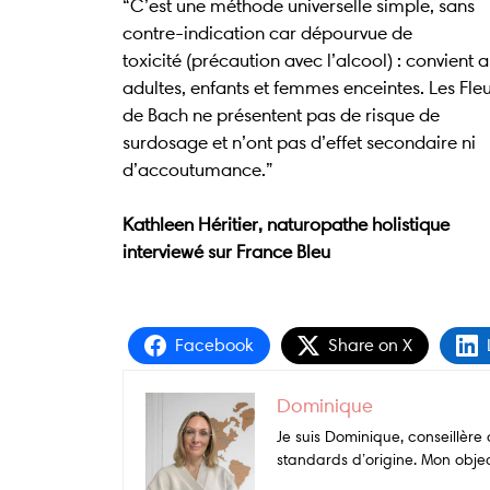
“C’est une méthode universelle simple, sans
contre-indication car dépourvue de
toxicité (précaution avec l’alcool) : convient 
adultes, enfants et femmes enceintes. Les Fle
de Bach ne présentent pas de risque de
surdosage et n’ont pas d’effet secondaire ni
d’accoutumance.”
Kathleen Héritier, naturopathe holistique
interviewé sur France Bleu
Facebook
Share on X
Dominique
Je suis Dominique, conseillèr
standards d’origine. Mon object