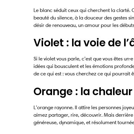
Le blanc séduit ceux qui cherchent la clarté. O
beauté du silence, à la douceur des gestes si
désir de renouveau, un amour pour les débuts
Violet : la voie de 
Si le violet vous parle, c’est que vous êtes un·
idées qui bousculent et les émotions profondes.
de ce qui est : vous cherchez ce qui pourrait ê
Orange : la chaleur
L’orange rayonne. Il attire les personnes joye
aimez partager, rire, découvrir. Mais derrière 
généreuse, dynamique, et résolument tournée v