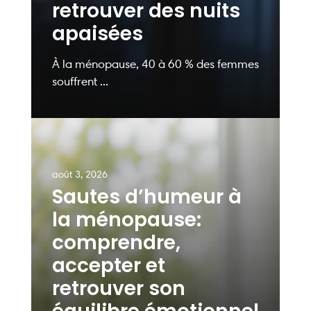
retrouver des nuits
apaisées
À la ménopause, 40 à 60 % des femmes
souffrent ...
août 3, 2026
Sautes d’humeur à
la ménopause:
comprendre,
accepter et
retrouver son