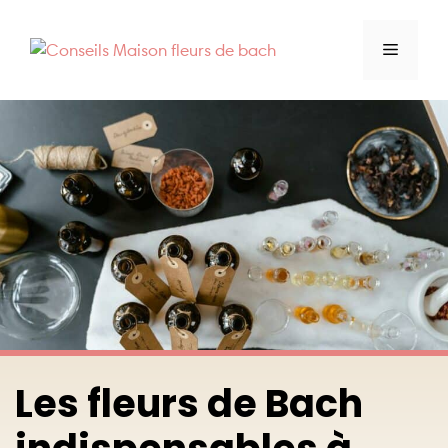
Aller
au
Menu
contenu
Les fleurs de Bach