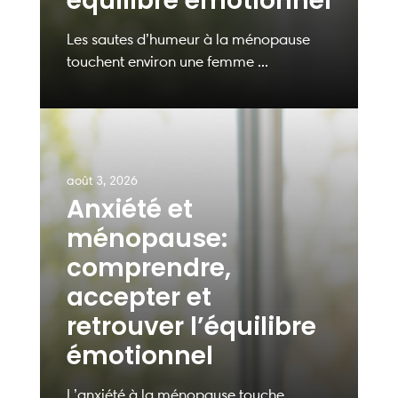
équilibre émotionnel
Les sautes d’humeur à la ménopause
touchent environ une femme ...
août 3, 2026
Anxiété et
ménopause:
comprendre,
accepter et
retrouver l’équilibre
émotionnel
L’anxiété à la ménopause touche