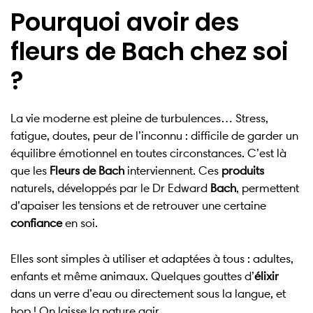
Pourquoi avoir des
fleurs de Bach chez soi
?
La vie moderne est pleine de turbulences… Stress,
fatigue, doutes, peur de l’inconnu : difficile de garder un
équilibre émotionnel en toutes circonstances. C’est là
que les
Fleurs de Bach
interviennent. Ces
produits
naturels, développés par le Dr Edward
Bach
, permettent
d’apaiser les tensions et de retrouver une certaine
confiance
en soi.
Elles sont simples à utiliser et adaptées à tous : adultes,
enfants et même animaux. Quelques gouttes d’
élixir
dans un verre d’eau ou directement sous la langue, et
hop ! On laisse la nature agir.