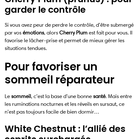
garder le contrôle
Si vous avez peur de perdre le contrôle, d’être submergé
par vos
émotions
, alors
Cherry Plum
est fait pour vous. Il
favorise le lâcher-prise et permet de mieux gérer les
situations tendues.
Pour favoriser un
sommeil réparateur
Le
sommeil
, c’est la base d’une bonne
santé
. Mais entre
les ruminations nocturnes et les réveils en sursaut, ce
n’est pas toujours facile de bien dormir…
White Chestnut : l’allié des