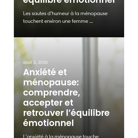
Les sautes d’humeur à la ménopause
touchent environ une femme ...
août 3, 2026
Anxiété et
ménopause:
comprendre,
accepter et
retrouver l’équilibre
émotionnel
L’anxiété à la ménopause touche