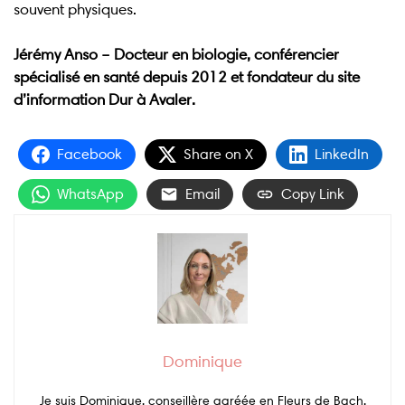
souvent physiques.
Jérémy Anso – Docteur en biologie, conférencier
spécialisé en santé depuis 2012 et fondateur du site
d’information Dur à Avaler.
Facebook
Share on X
LinkedIn
WhatsApp
Email
Copy Link
Dominique
Je suis Dominique, conseillère agréée en Fleurs de Bach.