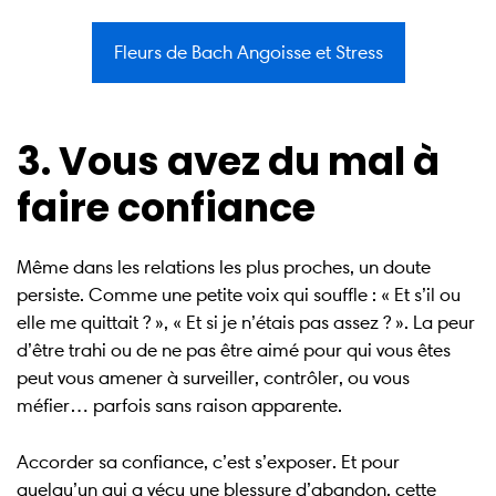
Fleurs de Bach Angoisse et Stress
3. Vous avez du mal à
faire confiance
Même dans les relations les plus proches, un doute
persiste. Comme une petite voix qui souffle : « Et s’il ou
elle me quittait ? », « Et si je n’étais pas assez ? ». La peur
d’être trahi ou de ne pas être aimé pour qui vous êtes
peut vous amener à surveiller, contrôler, ou vous
méfier… parfois sans raison apparente.
Accorder sa confiance, c’est s’exposer. Et pour
quelqu’un qui a vécu une blessure d’abandon, cette