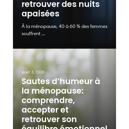
retrouver des nuits
apaisées
À la ménopause, 40 à 60 % des femmes
souffrent ...
août 3, 2026
Sautes d’humeur à
la ménopause:
comprendre,
accepter et
retrouver son
équilibre émotionnel