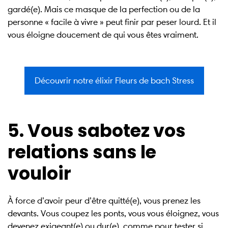
gardé(e). Mais ce masque de la perfection ou de la
personne « facile à vivre » peut finir par peser lourd. Et il
vous éloigne doucement de qui vous êtes vraiment.
Découvrir notre élixir Fleurs de bach Stress
5. Vous sabotez vos
relations sans le
vouloir
À force d’avoir peur d’être quitté(e), vous prenez les
devants. Vous coupez les ponts, vous vous éloignez, vous
devenez exigeant(e) ou dur(e), comme pour tester si