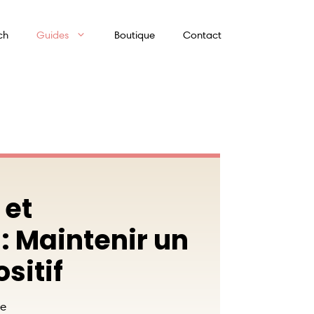
ch
Guides
Boutique
Contact
 et
 : Maintenir un
ositif
e