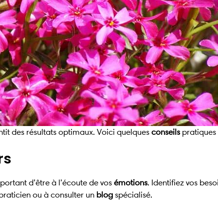
tit des résultats optimaux. Voici quelques
conseils
pratiques 
rs
mportant d’être à l’écoute de vos
émotions
. Identifiez vos beso
 praticien ou à consulter un
blog
spécialisé.