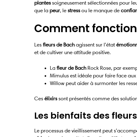
plantes
soigneusement sélectionnées pour leurs
que la
peur
, le
stress
ou le manque de
confia
Comment fonctionne
Les
fleurs de Bach
agissent sur l’état
émotionn
et de cultiver une attitude positive.
La
fleur de Bach
Rock Rose, par exemp
Mimulus est idéale pour faire face aux
Willow peut aider à surmonter les resse
Ces
élixirs
sont présentés comme des solutions
Les bienfaits des fleur
Le processus de vieillissement peut s’acco