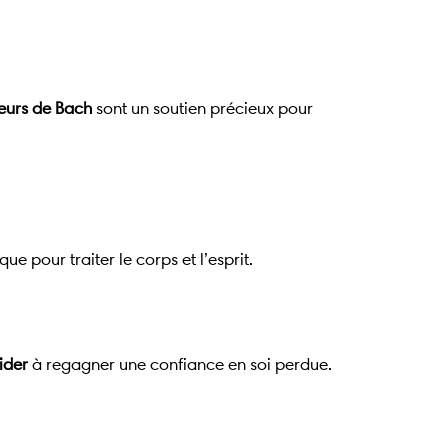
leurs de Bach
sont un soutien précieux pour
ue pour traiter le corps et l’esprit.
ider
à regagner une confiance en soi perdue.