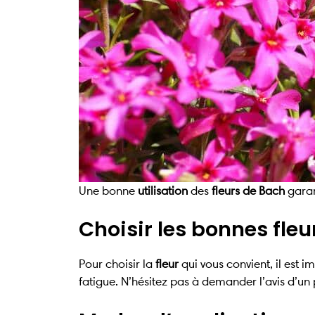
Une bonne
utilisation
des
fleurs de Bach
garan
Choisir les bonnes fleu
Pour choisir la
fleur
qui vous convient, il est i
fatigue. N’hésitez pas à demander l’avis d’un