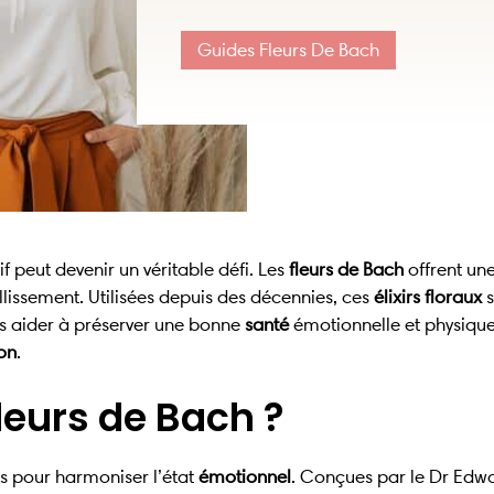
Guides Fleurs De Bach
if peut devenir un véritable défi. Les
fleurs de Bach
offrent un
llissement. Utilisées depuis des décennies, ces
élixirs floraux
s
s aider à préserver une bonne
santé
émotionnelle et physique
ion
.
leurs de Bach ?
s pour harmoniser l’état
émotionnel
. Conçues par le Dr Edw