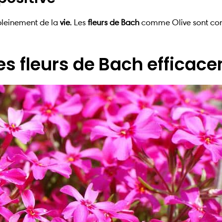
 pleinement de la
vie
. Les
fleurs de Bach
comme Olive sont conn
es fleurs de Bach efficac