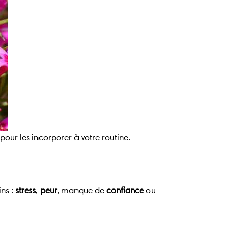
pour les incorporer à votre routine.
ins :
stress
,
peur
, manque de
confiance
ou