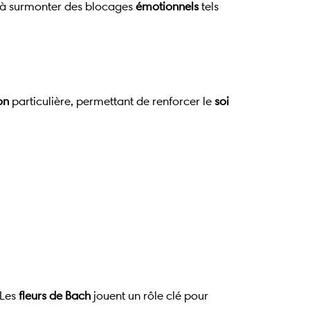
à surmonter des blocages
émotionnels
tels
on
particulière, permettant de renforcer le
soi
 Les
fleurs de Bach
jouent un rôle clé pour