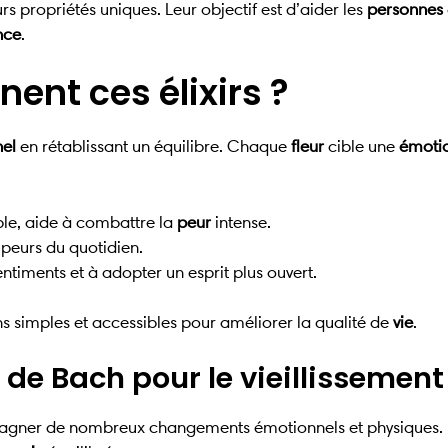
 propriétés uniques. Leur objectif est d’aider les
personnes
nce
.
nt ces élixirs ?
el
en rétablissant un équilibre. Chaque
fleur
cible une
émoti
le, aide à combattre la
peur
intense.
 peurs du quotidien.
ntiments et à adopter un esprit plus ouvert.
 simples et accessibles pour améliorer la qualité de
vie
.
s de Bach pour le vieillissement
mpagner de nombreux changements émotionnels et physiques.