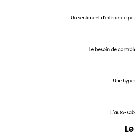
Un sentiment d’infériorité pe
Le besoin de contrôle
Une hyper-
L’auto-sabo
Le