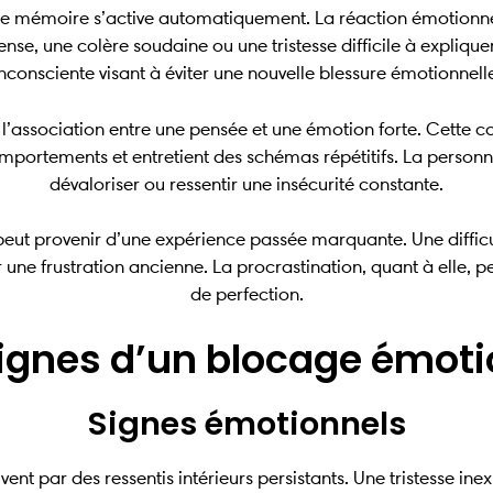
ette mémoire s’active automatiquement. La réaction émotionne
tense, une colère soudaine ou une tristesse difficile à expl
nconsciente visant à éviter une nouvelle blessure émotionnell
’association entre une pensée et une émotion forte. Cette 
mportements et entretient des schémas répétitifs. La personne 
dévaloriser ou ressentir une insécurité constante.
peut provenir d’une expérience passée marquante. Une difficul
une frustration ancienne. La procrastination, quant à elle, pe
de perfection.
signes d’un blocage émoti
Signes émotionnels
nt par des ressentis intérieurs persistants. Une tristesse ine