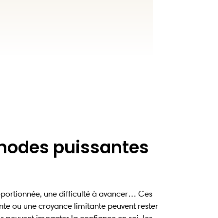
thodes puissantes
roportionnée, une difficulté à avancer… Ces
te ou une croyance limitante peuvent rester