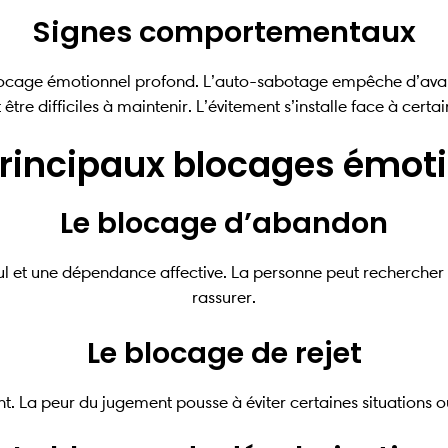
Signes comportementaux
ocage émotionnel profond. L’auto-sabotage empêche d’avance
être difficiles à maintenir. L’évitement s’installe face à certain
principaux blocages émot
Le blocage d’abandon
eul et une dépendance affective. La personne peut recherche
rassurer.
Le blocage de rejet
. La peur du jugement pousse à éviter certaines situations o