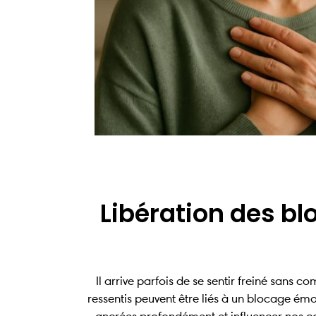
Libération des b
Il arrive parfois de se sentir freiné sans
ressentis peuvent être liés à un blocage é