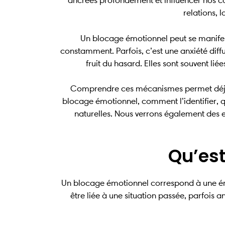
ancrées profondément et influencer nos co
relations, 
Un blocage émotionnel peut se manifes
constamment. Parfois, c’est une anxiété diff
fruit du hasard. Elles sont souvent l
Comprendre ces mécanismes permet déjà d’o
blocage émotionnel, comment l’identifier, 
naturelles. Nous verrons également des e
Qu’est
Un blocage émotionnel correspond à une émot
être liée à une situation passée, parfois 