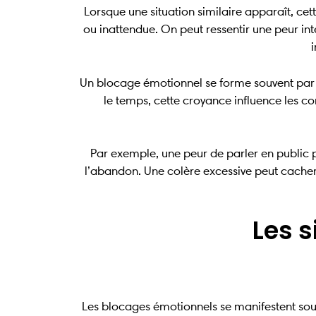
Lorsque une situation similaire apparaît, c
ou inattendue. On peut ressentir une peur in
i
Un blocage émotionnel se forme souvent par l
le temps, cette croyance influence les co
Par exemple, une peur de parler en public 
l’abandon. Une colère excessive peut cacher 
Les 
Les blocages émotionnels se manifestent souve