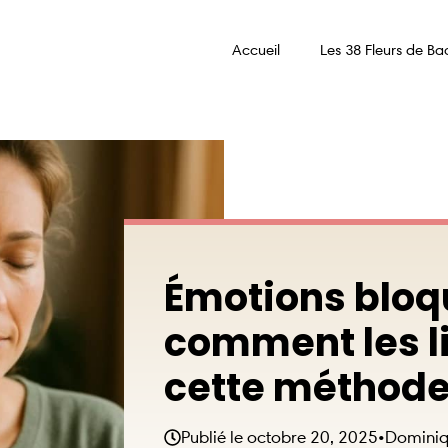
Accueil
Les 38 Fleurs de Ba
Émotions bloq
comment les l
cette méthode
Publié le
octobre 20, 2025
•
Domini