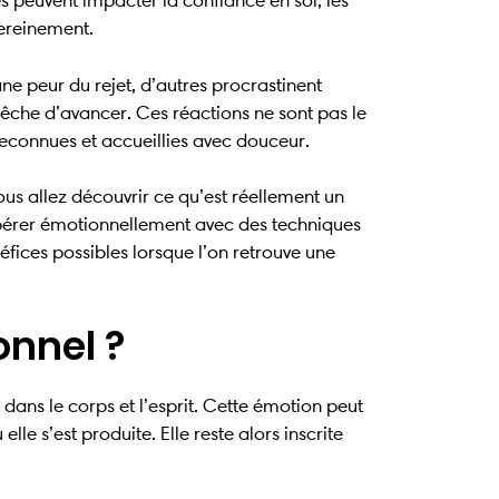
 peuvent impacter la confiance en soi, les
sereinement.
 peur du rejet, d’autres procrastinent
pêche d’avancer. Ces réactions ne sont pas le
reconnues et accueillies avec douceur.
us allez découvrir ce qu’est réellement un
ibérer émotionnellement avec des techniques
fices possibles lorsque l’on retrouve une
onnel ?
ans le corps et l’esprit. Cette émotion peut
e s’est produite. Elle reste alors inscrite