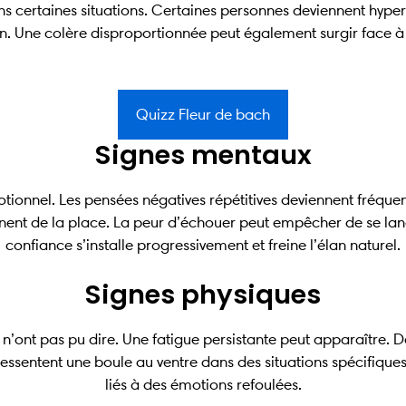
ans certaines situations. Certaines personnes deviennent hyper
. Une colère disproportionnée peut également surgir face à 
Quizz Fleur de bach
Signes mentaux
tionnel. Les pensées négatives répétitives deviennent fréqu
nnent de la place. La peur d’échouer peut empêcher de se l
confiance s’installe progressivement et freine l’élan naturel.
Signes physiques
n’ont pas pu dire. Une fatigue persistante peut apparaître. 
essentent une boule au ventre dans des situations spécifique
liés à des émotions refoulées.