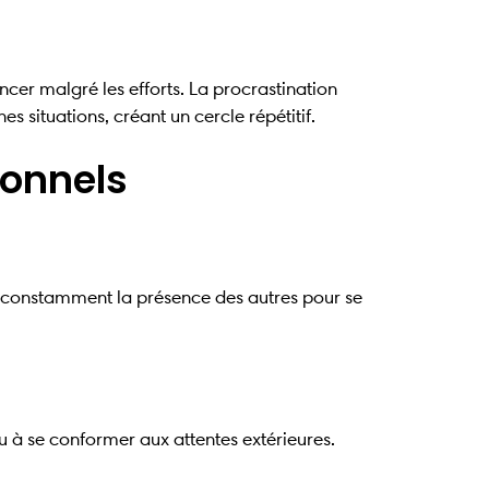
r malgré les efforts. La procrastination
es situations, créant un cercle répétitif.
ionnels
r constamment la présence des autres pour se
u à se conformer aux attentes extérieures.