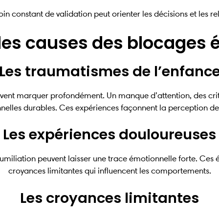
in constant de validation peut orienter les décisions et les re
 les causes des blocages 
Les traumatismes de l’enfanc
uvent marquer profondément. Un manque d’attention, des cri
lles durables. Ces expériences façonnent la perception de so
Les expériences douloureuses
umiliation peuvent laisser une trace émotionnelle forte. Ce
croyances limitantes qui influencent les comportements.
Les croyances limitantes