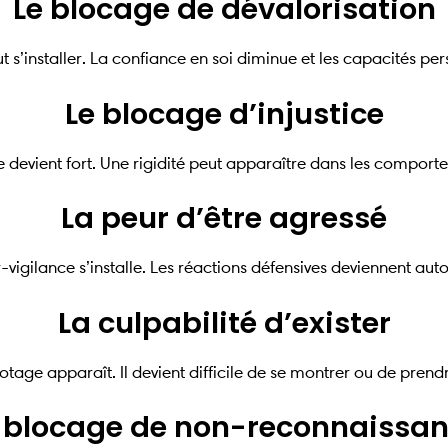
Le blocage de dévalorisation
ut s’installer. La confiance en soi diminue et les capacités pe
Le blocage d’injustice
 devient fort. Une rigidité peut apparaître dans les comporte
La peur d’être agressé
vigilance s’installe. Les réactions défensives deviennent au
La culpabilité d’exister
tage apparaît. Il devient difficile de se montrer ou de prend
 blocage de non-reconnaissa