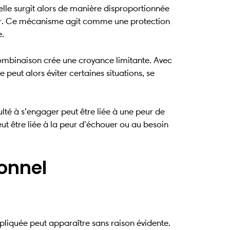
lle surgit alors de manière disproportionnée
iquer. Ce mécanisme agit comme une protection
e.
combinaison crée une croyance limitante. Avec
peut alors éviter certaines situations, se
té à s’engager peut être liée à une peur de
ut être liée à la peur d’échouer ou au besoin
onnel
xpliquée peut apparaître sans raison évidente.