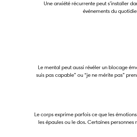
Une anxiété récurrente peut s’installer d
événements du quotidien
Le mental peut aussi révéler un blocage émo
suis pas capable” ou “je ne mérite pas” pre
Le corps exprime parfois ce que les émotions 
les épaules ou le dos. Certaines personnes r