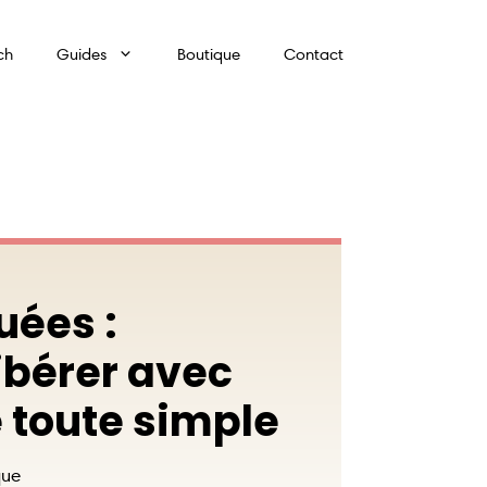
ch
Guides
Boutique
Contact
uées :
ibérer avec
 toute simple
que