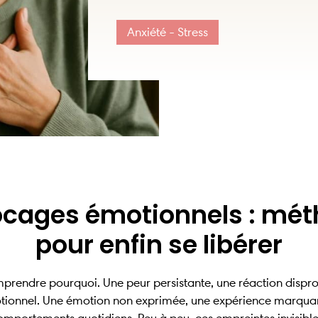
Anxiété - Stress
locages émotionnels : mé
pour enfin se libérer
 comprendre pourquoi. Une peur persistante, une réaction disp
motionnel. Une émotion non exprimée, une expérience marquan