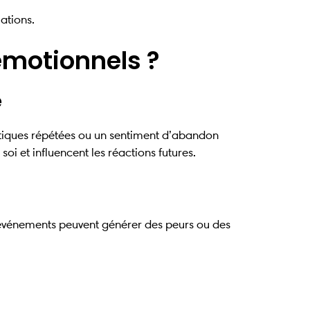
lations.
émotionnels ?
e
tiques répétées ou un sentiment d’abandon
i et influencent les réactions futures.
s événements peuvent générer des peurs ou des