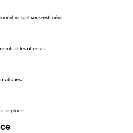
rsonnelles sont sous-estimées.
ments et les attentes.
tomatiques.
re sa place.
nce