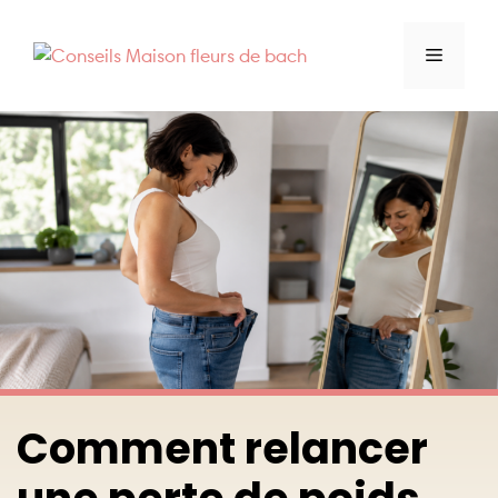
Aller
au
Menu
contenu
Comment relancer