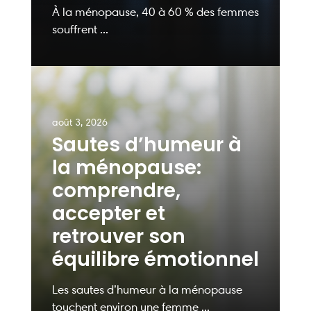
À la ménopause, 40 à 60 % des femmes
souffrent ...
août 3, 2026
Sautes d’humeur à
la ménopause:
comprendre,
accepter et
retrouver son
équilibre émotionnel
Les sautes d’humeur à la ménopause
touchent environ une femme ...