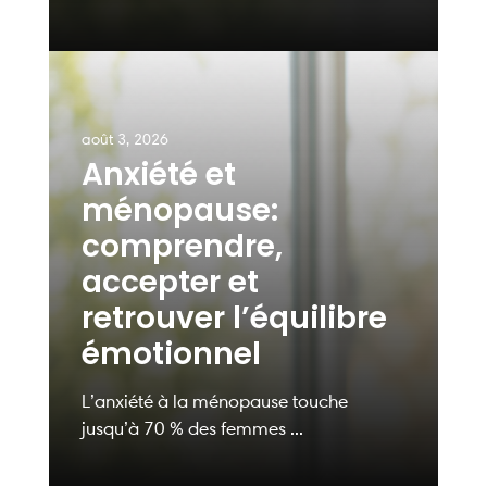
août 3, 2026
Anxiété et
ménopause:
comprendre,
accepter et
retrouver l’équilibre
émotionnel
L’anxiété à la ménopause touche
jusqu’à 70 % des femmes ...