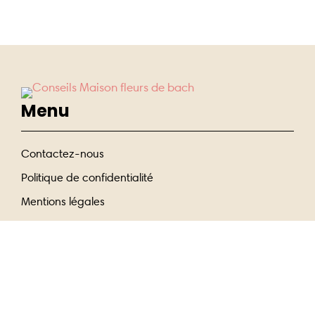
Menu
Contactez-nous
Politique de confidentialité
Mentions légales
Entrer En Contact
07 56 89 10 96
Envoyez-nous un email