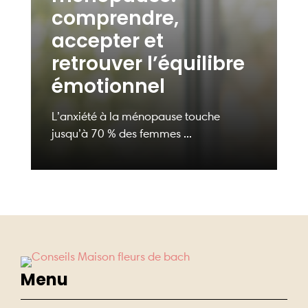
comprendre,
accepter et
retrouver l’équilibre
émotionnel
L’anxiété à la ménopause touche
jusqu’à 70 % des femmes ...
Menu