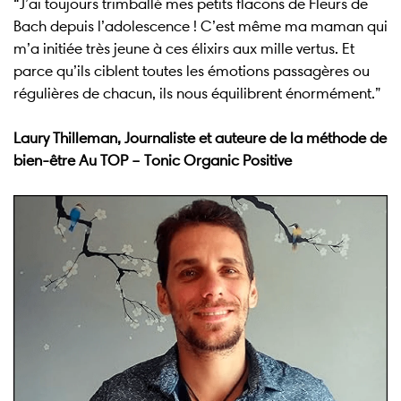
“J’ai toujours trimballé mes petits flacons de Fleurs de
Bach depuis l’adolescence ! C’est même ma maman qui
m’a initiée très jeune à ces élixirs aux mille vertus. Et
parce qu’ils ciblent toutes les émotions passagères ou
régulières de chacun, ils nous équilibrent énormément.”
Laury Thilleman, Journaliste et auteure de la méthode de
bien-être Au TOP – Tonic Organic Positive