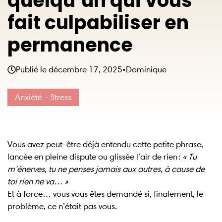
quelqu’un qui vous
fait culpabiliser en
permanence
Publié le
décembre 17, 2025
•
Dominique
Anxiété - Stress
Vous avez peut-être déjà entendu cette petite phrase,
lancée en pleine dispute ou glissée l’air de rien :
« Tu
m’énerves, tu ne penses jamais aux autres, à cause de
toi rien ne va… »
Et à force… vous vous êtes demandé si, finalement, le
problème, ce n’était pas vous.