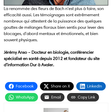
La renommée des fleurs de Bach n’est plus à faire, son
efficacité aussi. Les témoignages sont extrêmement
nombreux qui attestent de la puissance des quelques
gouttes de mélanges floraux bien sentis pour lever des
blocages, d’abord mentaux et émotionnels, et bien
souvent physiques.
Jérémy Anso – Docteur en biologie, conférencier
spécialisé en santé depuis 2012 et fondateur du site
d’information Dur à Avaler.
Facebook
Share on X
LinkedIn
WhatsApp
Email
Copy Link