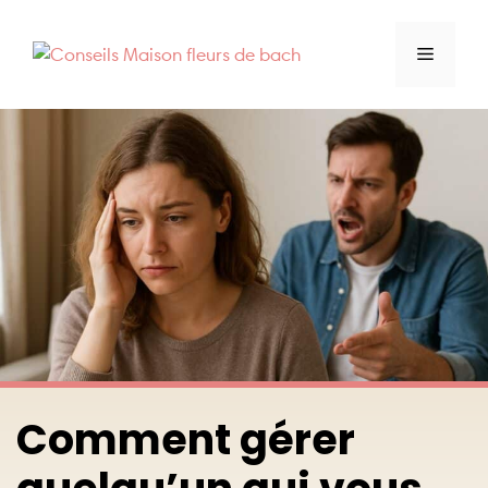
Aller
au
Menu
contenu
Comment gérer