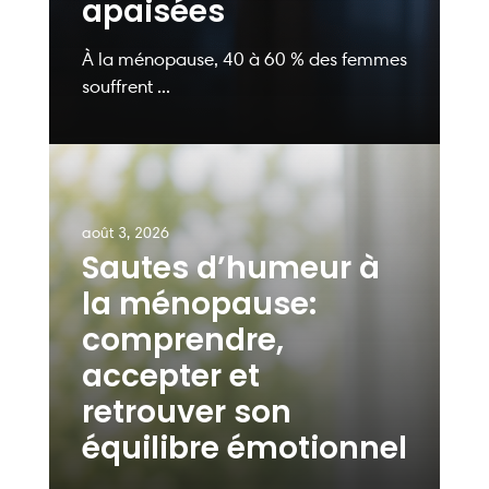
apaisées
À la ménopause, 40 à 60 % des femmes
souffrent ...
août 3, 2026
Sautes d’humeur à
la ménopause:
comprendre,
accepter et
retrouver son
équilibre émotionnel