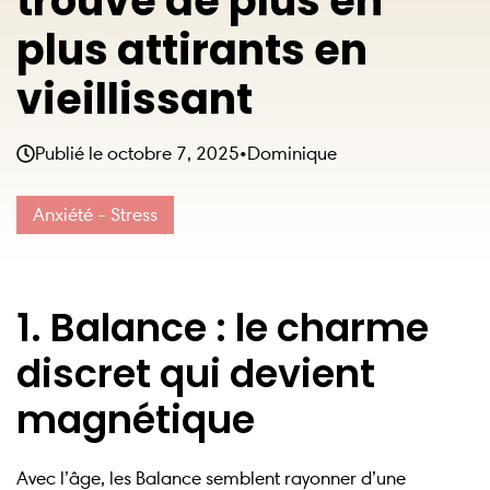
trouve de plus en
plus attirants en
vieillissant
Publié le
octobre 7, 2025
•
Dominique
Anxiété - Stress
1. Balance : le charme
discret qui devient
magnétique
Avec l’âge, les Balance semblent rayonner d’une