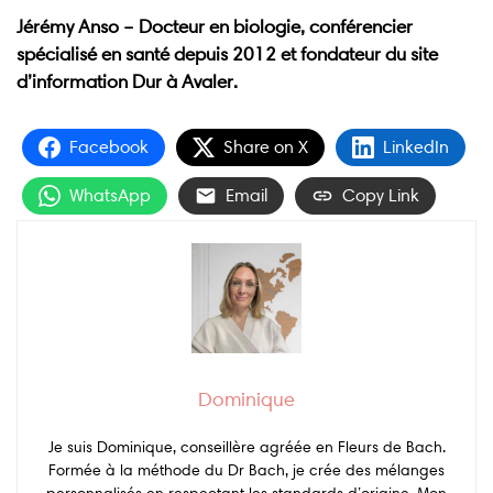
Jérémy Anso – Docteur en biologie, conférencier
spécialisé en santé depuis 2012 et fondateur du site
d’information Dur à Avaler.
Facebook
Share on X
LinkedIn
WhatsApp
Email
Copy Link
Dominique
Je suis Dominique, conseillère agréée en Fleurs de Bach.
Formée à la méthode du Dr Bach, je crée des mélanges