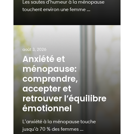
Les sautes d’humeur à la ménopause
touchent environ une femme ...
août 3, 2026
Anxiété et
ménopause:
comprendre,
accepter et
retrouver l’équilibre
émotionnel
L’anxiété à la ménopause touche
jusqu’à 70 % des femmes ...