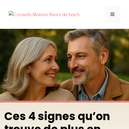
Aller
au
Menu
contenu
Ces 4 signes qu’on