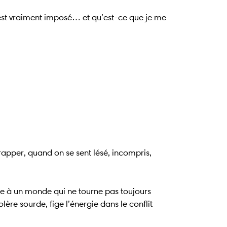
ui est vraiment imposé… et qu’est-ce que je me
rapper, quand on se sent lésé, incompris,
ce à un monde qui ne tourne pas toujours
olère sourde, fige l’énergie dans le conflit