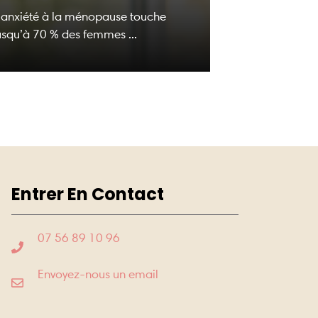
’anxiété à la ménopause touche
usqu’à 70 % des femmes ...
Entrer En Contact
07 56 89 10 96
Envoyez-nous un email