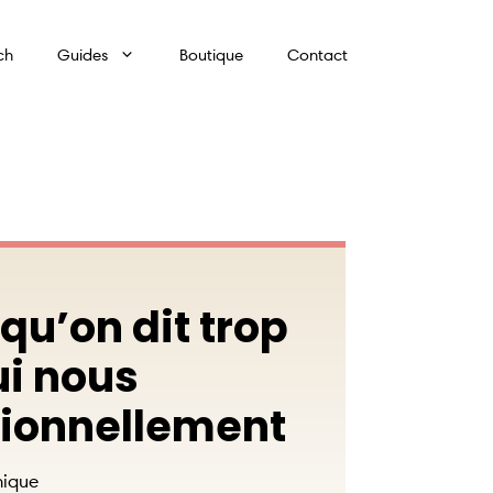
ch
Guides
Boutique
Contact
qu’on dit trop
ui nous
ionnellement
ique