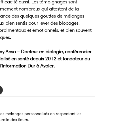
fficacité aussi. Les témoignages sont
êmement nombreux qui attestent de la
sance des quelques gouttes de mélanges
ux bien sentis pour lever des blocages,
ord mentaux et émotionnels, et bien souvent
iques.
my Anso – Docteur en biologie, conférencier
ialisé en santé depuis 2012 et fondateur du
d’information Dur à Avaler.
des mélanges personnalisés en respectant les
relle des fleurs.