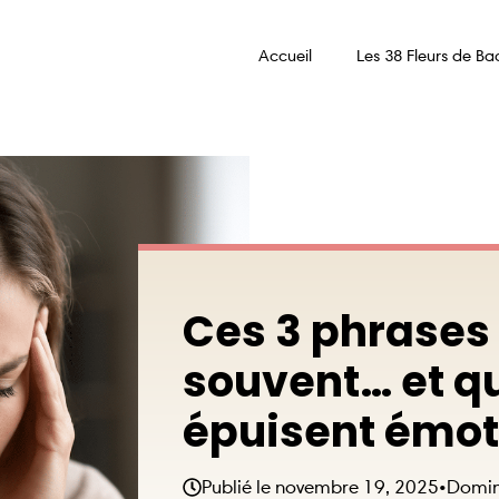
Accueil
Les 38 Fleurs de Ba
Ces 3 phrases 
souvent… et q
épuisent émot
Publié le
novembre 19, 2025
•
Domin