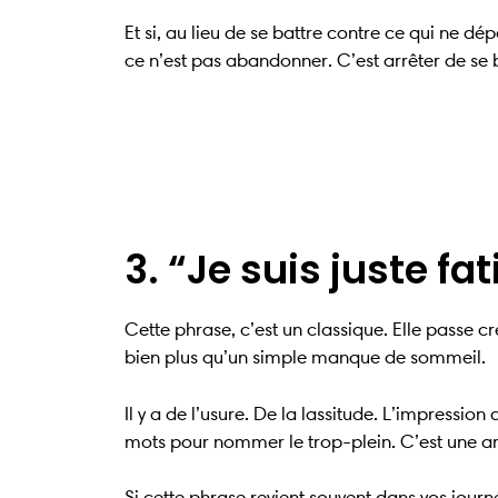
Et si, au lieu de se battre contre ce qui ne d
ce n’est pas abandonner. C’est arrêter de se
3. “Je suis juste fa
Cette phrase, c’est un classique. Elle passe crè
bien plus qu’un simple manque de sommeil.
Il y a de l’usure. De la lassitude. L’impressio
mots pour nommer le trop-plein. C’est une ar
Si cette phrase revient souvent dans vos journé