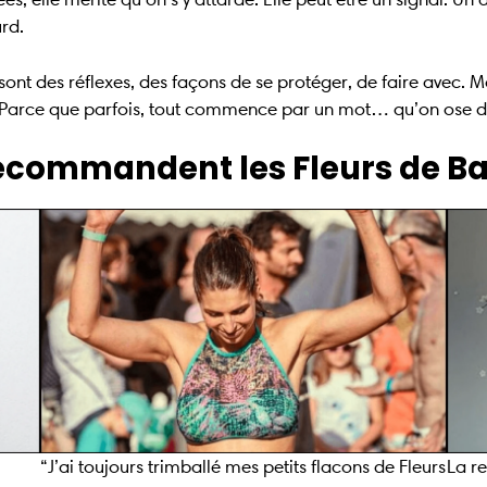
urd.
ont des réflexes, des façons de se protéger, de faire avec. Ma
eur. Parce que parfois, tout commence par un mot… qu’on ose 
recommandent les Fleurs de B
“J’ai toujours trimballé mes petits flacons de Fleurs
La re