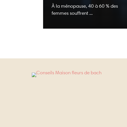
À la ménopause, 40 à 60 % des
femmes souffrent ...