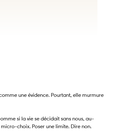
e comme une évidence. Pourtant, elle murmure
 Comme si la vie se décidait sans nous, au-
micro-choix. Poser une limite. Dire non.