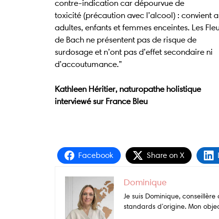
contre-indication car dépourvue de
toxicité (précaution avec l’alcool) : convient 
adultes, enfants et femmes enceintes. Les Fle
de Bach ne présentent pas de risque de
surdosage et n’ont pas d’effet secondaire ni
d’accoutumance.”
Kathleen Héritier, naturopathe holistique
interviewé sur France Bleu
Facebook
Share on X
Dominique
Je suis Dominique, conseillèr
standards d’origine. Mon object